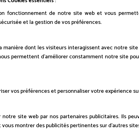
ons
Cookies essentiels
:
on fonctionnement de notre site web et vous permette
 sécurisée et la gestion de vos préférences.
a manière dont les visiteurs interagissent avec notre site
ous permettent d’améliorer constamment notre site pour
iser vos préférences et personnaliser votre expérience sur
notre site web par nos partenaires publicitaires. Ils peuv
t vous montrer des publicités pertinentes sur d’autres site