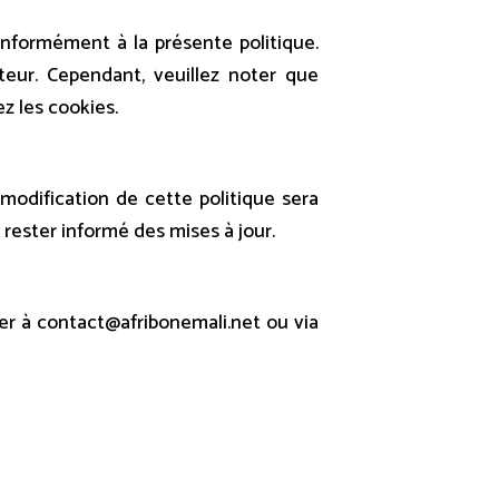
conformément à la présente politique.
teur. Cependant, veuillez noter que
z les cookies.
modification de cette politique sera
ester informé des mises à jour.
er à contact@afribonemali.net ou via