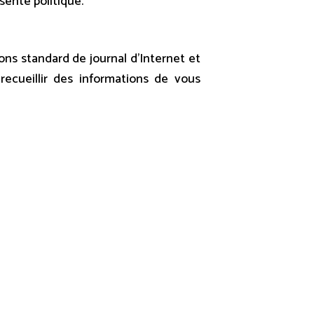
sente politique.
ions standard de journal d’Internet et
ecueillir des informations de vous