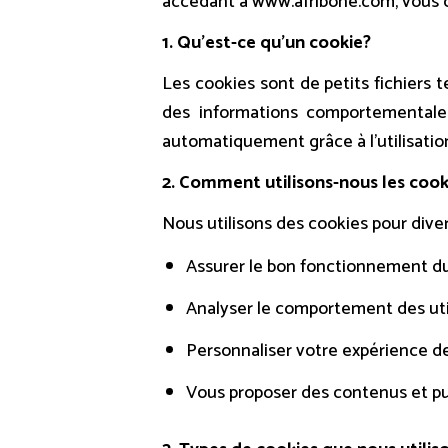
accédant à www.afribone.com, vous co
1. Qu’est-ce qu’un cookie?
Les cookies sont de petits fichiers t
des informations comportementales
automatiquement grâce à l’utilisatio
2. Comment utilisons-nous les cook
Nous utilisons des cookies pour dive
Assurer le bon fonctionnement du
Analyser le comportement des util
Personnaliser votre expérience de
Vous proposer des contenus et pub