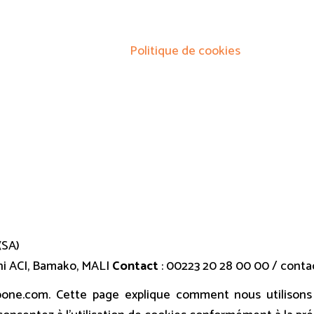
litique de cook
Home
Politique de cookies
(SA)
oni ACI, Bamako, MALI
Contact
: 00223 20 28 00 00 / cont
bone.com. Cette page explique comment nous utilisons 