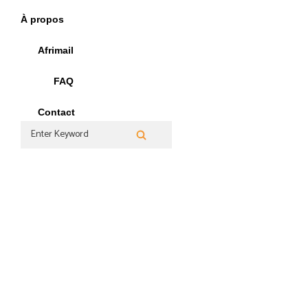
Skip
À propos
to
content
Afrimail
FAQ
Contact