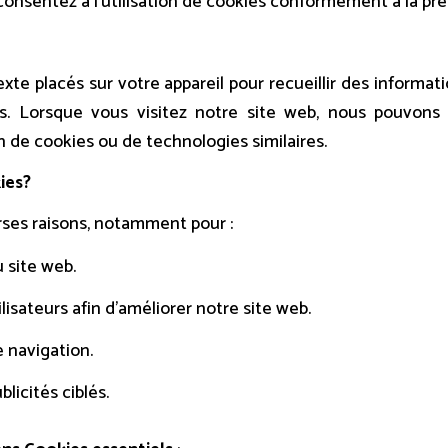
nsentez à l’utilisation de cookies conformément à la pré
exte placés sur votre appareil pour recueillir des informat
. Lorsque vous visitez notre site web, nous pouvons r
n de cookies ou de technologies similaires.
ies?
rses raisons, notamment pour :
 site web.
isateurs afin d’améliorer notre site web.
 navigation.
licités ciblés.