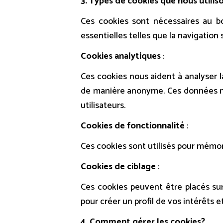
3. Types de cookies que nous utilis
Ces cookies sont nécessaires au b
essentielles telles que la navigation
Cookies analytiques
:
Ces cookies nous aident à analyser l
de manière anonyme. Ces données n
utilisateurs.
Cookies de fonctionnalité
:
Ces cookies sont utilisés pour mémor
Cookies de ciblage
:
Ces cookies peuvent être placés sur 
pour créer un profil de vos intérêts e
4. Comment gérer les cookies?