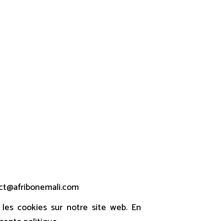
ies
act@afribonemali.com
les cookies sur notre site web. En