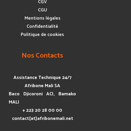
CGV
CGU
Mentions légales
Confidentialité
Politique de cookies
Nos Contacts
Assistance Technique 24/7
Afribone Mali SA
Baco Djicoroni ACI, Bamako
MALI
+ 223 20 28 00 00
contact[at]afribonemali.net