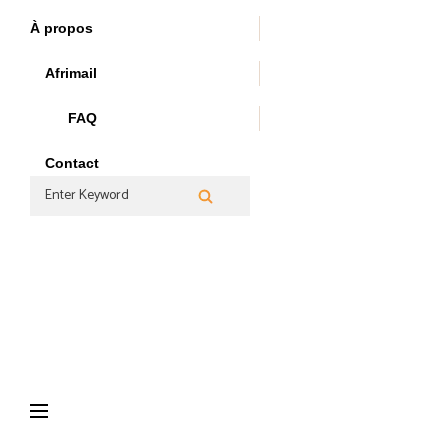
Skip
À propos
to
content
Afrimail
FAQ
Contact